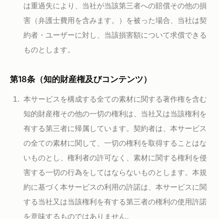
は重過失により、当社が当該第三者への賠償その他の損
害（弁護士費用を含みます。）を被った場合、当社は契
約者・ユーザーに対し、当該損害額について求償できる
ものとします。
第18条（知的財産権及びコンテンツ）
本サービスを構成する全ての素材に関する著作権を含む
知的財産権その他の一切の権利は、当社又は当該権利を
有する第三者に帰属しています。契約者は、本サービス
の全ての素材に関して、一切の権利を取得することはな
いものとし、権利者の許可なく、素材に関する権利を侵
害する一切の行為をしてはならないものとします。本規
約に基づく本サービスの利用の許諾は、本サービスに関
する当社又は当該権利を有する第三者の権利の使用許諾
を意味するものではありません。