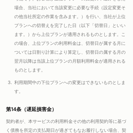
場合、当社において当該変更に必要な手続（設定変更そ
の他当社所定の作業を含みます。）を行い、当社が上位
プランへの切替えを完了した日（以下「切替日」といい
ます。）から上位プランが適用されるものとします。こ
の場合、上位プランの利用料金は、切替日が属する月に
ついては日割り計算により算定し、切替日の属する月の
翌月以降は当該上位プランの月額利用料金が適用される
ものとします。
利用期間中の下位プランへの変更はできないものとしま
す。
第14条（遅延損害金）
契約者が、本サービスの利用料金その他の利用契約等に基づ
く債務を所定の支払期日が過ぎてもなお履行しない場合、契