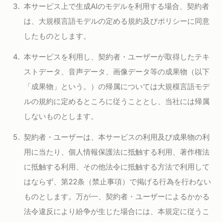
本サービス上で生成AIのモデルを利用する場合、契約者
は、大規模言語モデルの定める規約及びポリシーに同意
したものとします。
本サービスを利用し、契約者・ユーザーが取得したテキ
ストデータ、音声データ、画像データ等の成果物（以下
「成果物」という。）の帰属については大規模言語モデ
ルの規約に定めるところに従うこととし、当社には帰属
しないものとします。
契約者・ユーザーは、本サービスの利用及び成果物の利
用に当たり、個人情報保護法に抵触する利用、著作権法
に抵触する利用、その他法令に抵触する方法で利用して
はならず、第22条（禁止事項）で掲げる行為を行わない
ものとします。万が一、契約者・ユーザーによるかかる
法令違反により紛争が生じた場合には、本規定に従うこ