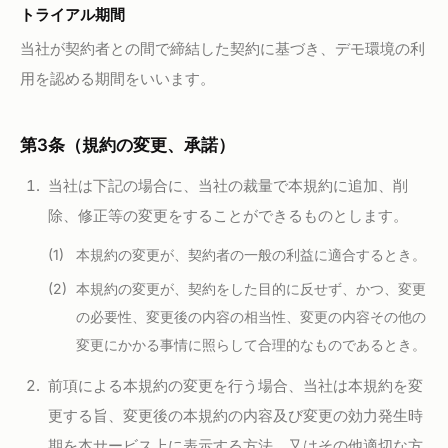
トライアル期間
当社が契約者との間で締結した契約に基づき、デモ環境の利
用を認める期間をいいます。
第3条（規約の変更、承諾）
当社は下記の場合に、当社の裁量で本規約に追加、削
除、修正等の変更をすることができるものとします。
本規約の変更が、契約者の一般の利益に適合するとき。
本規約の変更が、契約をした目的に反せず、かつ、変更
の必要性、変更後の内容の相当性、変更の内容その他の
変更にかかる事情に照らして合理的なものであるとき。
前項による本規約の変更を行う場合、当社は本規約を変
更する旨、変更後の本規約の内容及び変更の効力発生時
期を本サービス上に表示する方法、又はその他適切な方