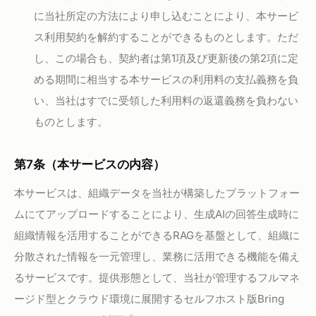
に当社所定の方法により申し込むことにより、本サービ
ス利用契約を解約することができるものとします。ただ
し、この場合も、契約者は第1項及び更新後の第2項に定
める期間に相当する本サービスの利用料の支払義務を負
い、当社はすでに受領した利用料の返還義務を負わない
ものとします。
第7条（本サービスの内容）
本サービスは、組織データを当社が構築したプラットフォー
ムにてアップロードすることにより、生成AIの回答生成時に
組織情報を活用することができるRAGを基盤として、組織に
分散された情報を一元管理し、業務に活用できる機能を備え
るサービスです。提供形態として、当社が管理するフルマネ
ージド型とクラウド環境に展開するセルフホスト版Bring