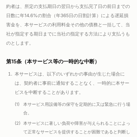
約者は、所定の支払期日の翌日から支払完了日の前日までの
日数に年14.6%の割合（年365日の日割計算）による遅延損
害金を、本サービスの利用料金その他の債務と一括して、当
社が指定する期日までに当社の指定する方法により支払うも
のとします。
第15条（本サービス等の一時的な中断）
本サービスは、以下のいずれかの事由が生じた場合に
は、契約者に事前に通知することなく、一時的に本サー
ビスを中断することがあります。
本サービス用設備等の保守を定期的に又は緊急に行う場
合。
本サービスに著しい負荷や障害が与えられることによっ
て正常なサービスを提供することが困難であると判断し