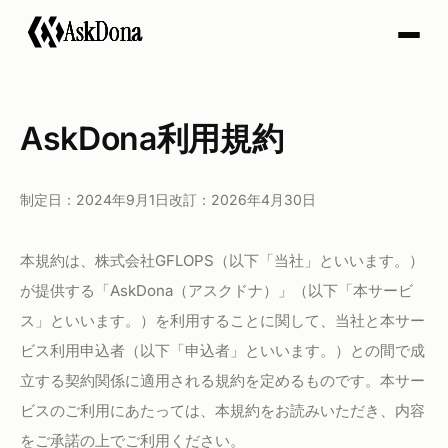
A
s
k
D
o
n
a
AskDona利用規約
制定日：2024年9月1日
改訂：2026年4月30日
本規約は、株式会社GFLOPS（以下「当社」といいます。）
が提供する「AskDona（アスクドナ）」（以下「本サービ
ス」といいます。）を利用することに関して、当社と本サー
ビス利用申込者（以下「申込者」といいます。）との間で成
立する契約関係に適用される規約を定めるものです。本サー
ビスのご利用にあたっては、本規約をお読みいただき、内容
をご承諾の上でご利用ください。