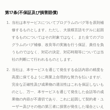
第17条(不保証及び損害賠償)
当社は本サービスについてプログラムのバグ等を原則補
修するものとします。ただし、大規模言語モデルに起因
するものについてはその対象ではなく、また全てのプロ
グラムのバグ補修、改良等の実施を行う保証、責任を負
うものではなく、対応の決定、対応時期等については当
社の判断にて行われるものとします。
当社は、本サービスを通じて発生する会話内容の精度を
高度に保てるように商業上合理的な努力を払いますが、
完全な正確性及び成果物の適法性はこれを保証しないも
のとし、万一、本サービスを通じて発生した会話等の成
果物の内容が不適切であり、これに起因して契約者・ユ
ーザー及びその他の第三者に損害が発生した場合といえ