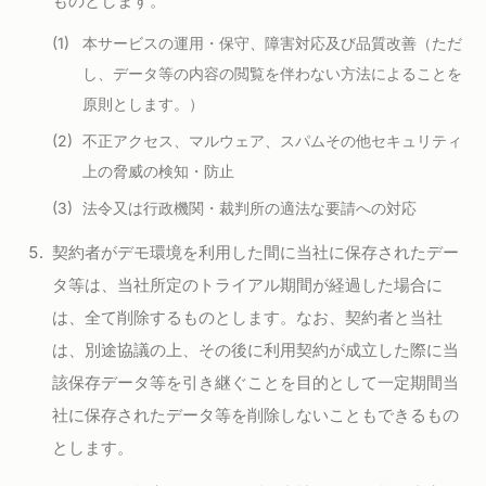
ものとします。
本サービスの運用・保守、障害対応及び品質改善（ただ
し、データ等の内容の閲覧を伴わない方法によることを
原則とします。）
不正アクセス、マルウェア、スパムその他セキュリティ
上の脅威の検知・防止
法令又は行政機関・裁判所の適法な要請への対応
契約者がデモ環境を利用した間に当社に保存されたデー
タ等は、当社所定のトライアル期間が経過した場合に
は、全て削除するものとします。なお、契約者と当社
は、別途協議の上、その後に利用契約が成立した際に当
該保存データ等を引き継ぐことを目的として一定期間当
社に保存されたデータ等を削除しないこともできるもの
とします。