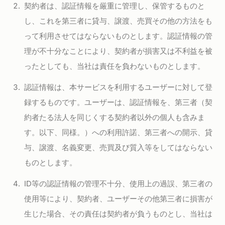
契約者は、認証情報を厳重に管理し、保管するものと
し、これを第三者に貸与、譲渡、売買その他の方法をも
って利用させてはならないものとします。認証情報の管
理が不十分なことにより、契約者が損害又は不利益を被
ったとしても、当社は責任を負わないものとします。
認証情報は、本サービスを利用するユーザーに対して登
録するものです。ユーザーは、認証情報を、第三者（契
約者たる法人を同じくする契約者以外の個人も含みま
す。以下、同様。）への利用許諾、第三者への開示、貸
与、譲渡、名義変更、売買及び質入等をしてはならない
ものとします。
ID等の認証情報の管理不十分、使用上の過誤、第三者の
使用等により、契約者、ユーザーその他第三者に損害が
生じた場合、その責任は契約者が負うものとし、当社は