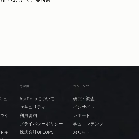
その他
コンテンツ
キュ
AskDonaについて
研究・調査
セキュリティ
インサイト
づく
利用規約
レポート
プライバシーポリシー
学習コンテンツ
ドキ
株式会社GFLOPS
お知らせ