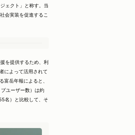
ロジェクト」と称す。当
の社会実装を促進するこ
支援を提供するため、利
者によって活用されて
る富岳年報によると、
ィブユーザー数）は約
355名）と比較して、そ