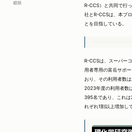
総括
R-CCS）と共同で
社とR-CCSは、本
とを目指している。
R-CCSは、スーパ
用者専用の富岳サポー
おり、その利用者数は
2023年度の利用者
395名であり、これは
れぞれ1割以上増加し