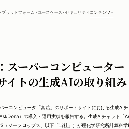
プラットフォーム
ユースケース
セキュリティ
コンテンツ
：スーパーコンピューター「
サイトの生成AIの取り組み
パーコンピュータ「富岳」のサポートサイトにおける生成AIチャッ
skDona）の導入・運用実績を報告する。生成AIチャット「As
OPS（ジーフロップス、以下「当社」）が理化学研究所計算科