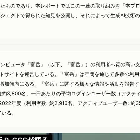
行ったものであり、本レポートではこの一連の取り組みを「本プ
プロジェクトで得られた知見を公開し、それによって生成AI技術
ーコンピュータ「富岳」（以下、「富岳」）の利用者へ質の高い
トサイトを運営している。「富岳」は年間を通じて多数の利用
増加傾向にある。「富岳」に関する様々な情報や活動を報告す
数は約3,800名、一日あたりの平均ログインユーザー数（アクテ
2022年度（利用者数: 約2,916名、アクティブユーザー数: 約
ている。