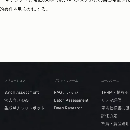
的要件を明らかにする。
ソリューション
プラットフォーム
ユースケース
Batch Assessment
RAGナレッジ
TPRM・情報セ
法人向けRAG
Batch Assessment
リティ評価
生成AIチャットボット
Deep Research
車両仕様書に基
評価判定
投資・資産運用