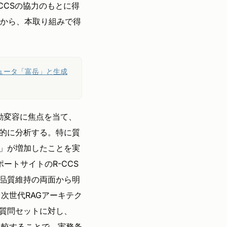
CCSの協力のもとに得
点から、本取り組みで得
ピュータ「富岳」と生成
動変容に焦点を当て、
的に分析する。特に質
」が増加したことを実
ートサイトのR-CCS
品質維持の両面から明
次世代RAGアーキテク
質問セットに対し、
を比較することで、実務条