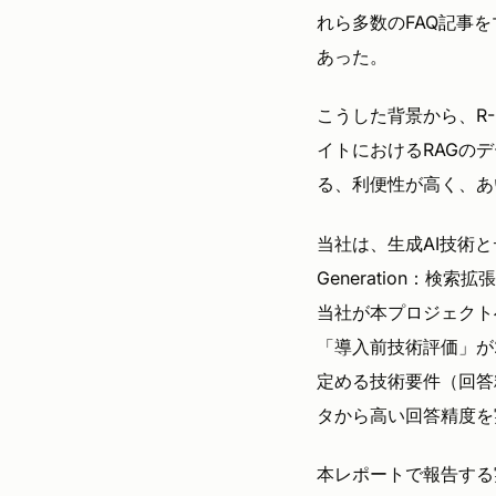
れら多数のFAQ記事
あった。
こうした背景から、R
イトにおけるRAGの
る、利便性が高く、あ
当社は、生成AI技術とデ
Generation：
当社が本プロジェクト
「導入前技術評価」が20
定める技術要件（回答
タから高い回答精度を
本レポートで報告する実