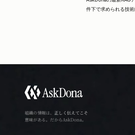
件下で求められる技術
組織の情報は、
正しく伝えてこそ
意味がある。だからAskDona。