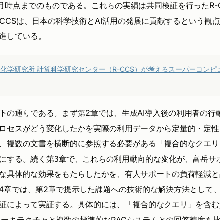
年6月時点までのものである。これらの実績は共同検証を行ったR-
-CCSは、日本の科学技術とAI活用の発展に貢献するという観
進している。
理化学研究所 計算科学研究センター（R-CCS）が考えるスーパーコン
下の通りである。まず第2章では、生成AI導入後の利用者の行
ロセスがどう変化したかを実際の利用データから定量的・定性
、複数の文書を横断的に参照する必要がある「複合的なクエリ
にする。続く第3章で、これらの利用動向的な変化が、富岳サポ
な具体的な効果をもたらしたかを、有人サポートの負荷軽減と
4章では、第2章で提示した課題への技術的な解決方法として、
証によって実証する。具体的には、「複合的なクエリ」を含む
AGアーキテクチャと複数の標準的なRAGシステムとの回答精度