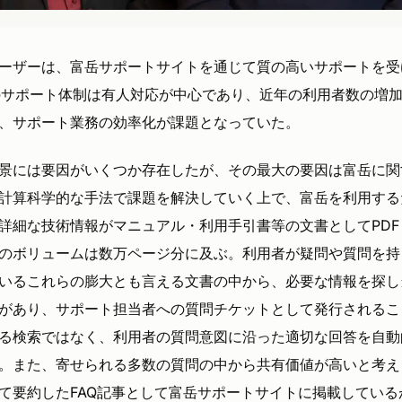
ーザーは、富岳サポートサイトを通じて質の高いサポートを受
来のサポート体制は有人対応が中心であり、近年の利用者数の増
、サポート業務の効率化が課題となっていた。
景には要因がいくつか存在したが、その最大の要因は富岳に関
計算科学的な手法で課題を解決していく上で、富岳を利用する
詳細な技術情報がマニュアル・利用手引書等の文書としてPDF
のボリュームは数万ページ分に及ぶ。利用者が疑問や質問を持
いるこれらの膨大とも言える文書の中から、必要な情報を探し
があり、サポート担当者への質問チケットとして発行されるこ
る検索ではなく、利用者の質問意図に沿った適切な回答を自動
。また、寄せられる多数の質問の中から共有価値が高いと考え
て要約したFAQ記事として富岳サポートサイトに掲載している