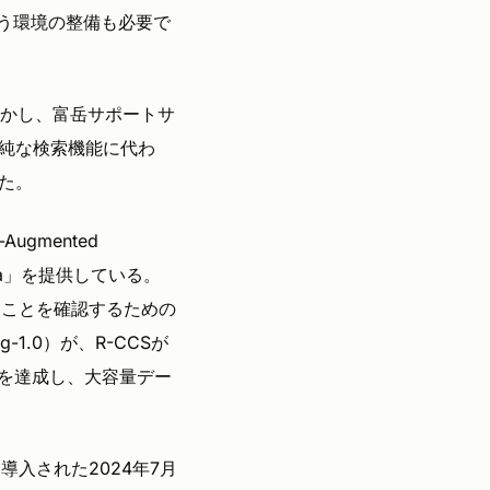
う環境の整備も必要で
活かし、富岳サポートサ
単純な検索機能に代わ
た。
ugmented
na」を提供している。
すことを確認するための
-1.0）が、R-CCSが
）を達成し、大容量デー
導入された2024年7月