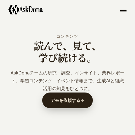
A
s
k
D
o
n
a
コンテンツ
読んで、見て、
学び続ける。
AskDonaチームの研究・調査、インサイト、業界レポー
ト、学習コンテンツ、イベント情報まで。生成AIと組織
活用の知見をひとつに。
デモを依頼する