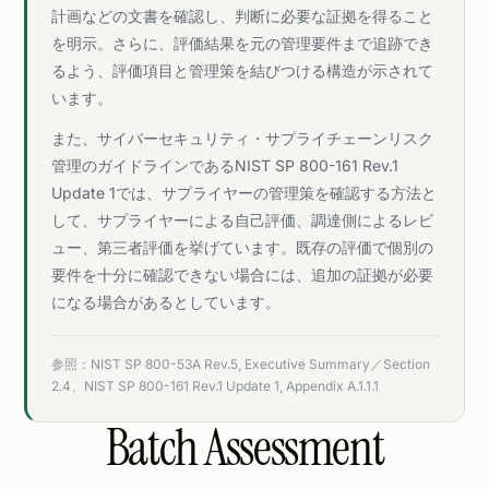
計画などの文書を確認し、判断に必要な証拠を得ること
を明示。さらに、評価結果を元の管理要件まで追跡でき
るよう、評価項目と管理策を結びつける構造が示されて
います。
また、サイバーセキュリティ・サプライチェーンリスク
管理のガイドラインであるNIST SP 800-161 Rev.1
Update 1では、サプライヤーの管理策を確認する方法と
して、サプライヤーによる自己評価、調達側によるレビ
ュー、第三者評価を挙げています。既存の評価で個別の
要件を十分に確認できない場合には、追加の証拠が必要
になる場合があるとしています。
参照：NIST SP 800-53A Rev.5, Executive Summary／Section
2.4、NIST SP 800-161 Rev.1 Update 1, Appendix A.1.1.1
Batch Assessment