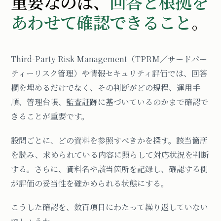
重要なのは、
回答と根拠を
あわせて確認できること
。
Third-Party Risk Management（TPRM／サードパー
ティーリスク管理）や情報セキュリティ評価では、回答
欄を埋めるだけでなく、その判断がどの規程、運用手
順、管理台帳、監査証跡に基づいているのかまで確認で
きることが重要です。
設問ごとに、どの資料を参照すべきかを探す。該当箇所
を読み、求められている内容に照らして対応状況を判断
する。さらに、資料名や該当箇所を記録し、確認する側
が評価の妥当性を確かめられる状態にする。
こうした確認を、数百項目にわたって繰り返していない