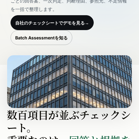
ごとの回答案、一次判定、判断理由、参照元、不足情報
を一括で整理します。
自社のチェックシートでデモを見る
→
Batch Assessmentを知る
数百項目が並ぶチェックシ
ート。