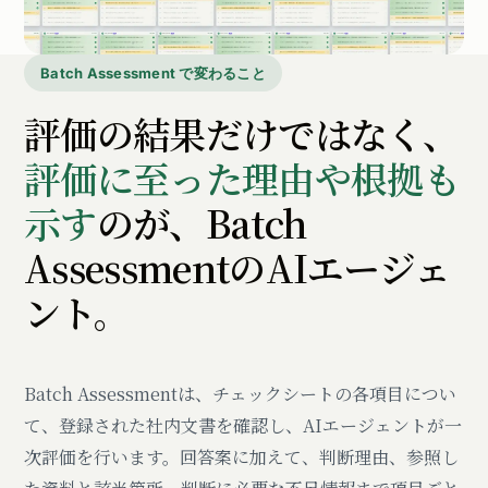
Batch Assessment で変わること
評価の結果だけではなく、
評価に至った理由や根拠も
示す
のが、Batch
AssessmentのAIエージェ
ント。
Batch Assessmentは、チェックシートの各項目につい
て、登録された社内文書を確認し、AIエージェントが一
次評価を行います。回答案に加えて、判断理由、参照し