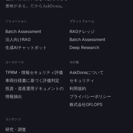
意味がある。だからAskDona。
ソリューション
プラットフォーム
Batch Assessment
RAGナレッジ
法人向けRAG
Batch Assessment
生成AIチャットボット
Deep Research
ユースケース
その他
TPRM・情報セキュリティ評価
AskDonaについて
車両仕様書に基づく評価判定
セキュリティ
投資・資産運用ドキュメントの
利用規約
情報抽出
プライバシーポリシー
株式会社GFLOPS
コンテンツ
研究・調査