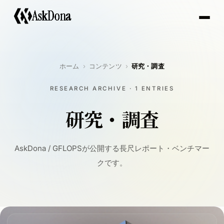
A
s
k
D
o
n
a
ホーム
コンテンツ
研究・調査
RESEARCH ARCHIVE · 1 ENTRIES
研究・調査
AskDona / GFLOPSが公開する長尺レポート・ベンチマー
クです。