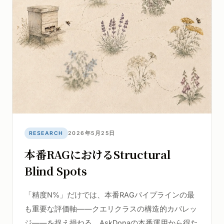
RESEARCH
2026年5月25日
本番RAGにおけるStructural
Blind Spots
「精度N%」だけでは、本番RAGパイプラインの最
も重要な評価軸——クエリクラスの構造的カバレッ
ジ——を捉え損ねる。AskDonaの本番運用から得た