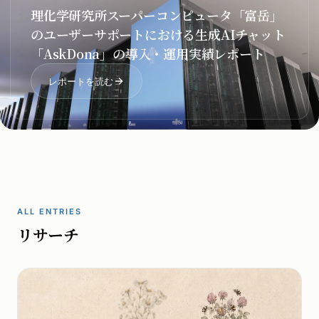
理化学研究所スーパーコンピュータ「富岳」
のユーザーサポートにおける生成AIチャット
「AskDona」の導入・運用実績レポート
レポートを読む
ALL ENTRIES
リサーチ