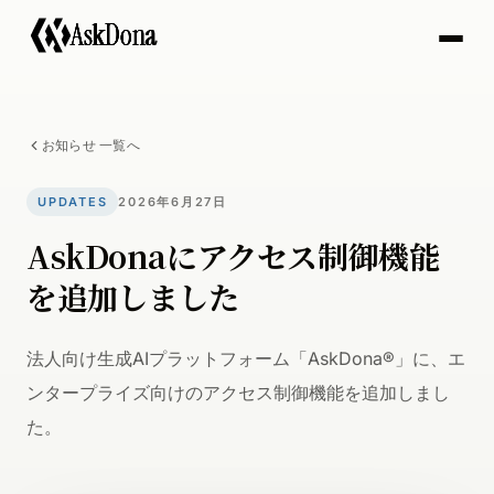
A
s
k
D
o
n
a
お知らせ 一覧へ
UPDATES
2026年6月27日
AskDonaにアクセス制御機能
を追加しました
法人向け生成AIプラットフォーム「AskDona®」に、エ
ンタープライズ向けのアクセス制御機能を追加しまし
た。