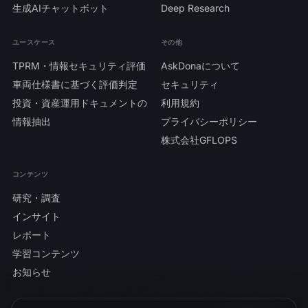
生成AIチャットボット
Deep Research
ユースケース
その他
TPRM・情報セキュリティ評価
AskDonaについて
車両仕様書に基づく評価判定
セキュリティ
投資・資産運用ドキュメントの
利用規約
情報抽出
プライバシーポリシー
株式会社GFLOPS
コンテンツ
研究・調査
インサイト
レポート
学習コンテンツ
お知らせ