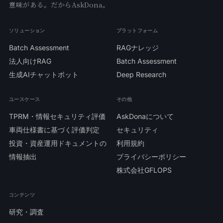
意味がある。だからAskDona。
ソリューション
プラットフォーム
Batch Assessment
RAGナレッジ
法人向けRAG
Batch Assessment
生成AIチャットボット
Deep Research
ユースケース
その他
TPRM・情報セキュリティ評価
AskDonaについて
車両仕様書に基づく評価判定
セキュリティ
投資・資産運用ドキュメントの
利用規約
情報抽出
プライバシーポリシー
株式会社GFLOPS
コンテンツ
研究・調査