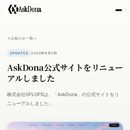
A
s
k
D
o
n
a
お知らせ 一覧へ
UPDATES
2026年6月5日
AskDona公式サイトをリニュー
アルしました
株式会社GFLOPSは、「AskDona」の公式サイトをリ
ニューアルしました。